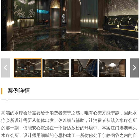
案例详情
高端的水疗会所需要给予消费者安宁之感，唯有心安方能宁静，因此水
疗会所设计需要从整体出发，佐以细节辅助，让消费者从踏入水疗会所
的那一刻，便能安心沉浸在一个舒适放松的环境中。本案江门港澳码头
水疗会所，设计师用细腻的心思构建了一所仿佛处于宁静幽谷之内的自