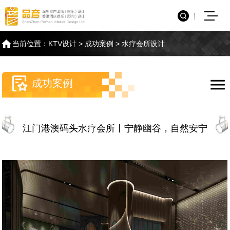
当前位置：
KTV设计
>
成功案例
>
水疗会所设计
成功案例
江门港澳码头水疗会所丨宁静幽谷，自然安宁