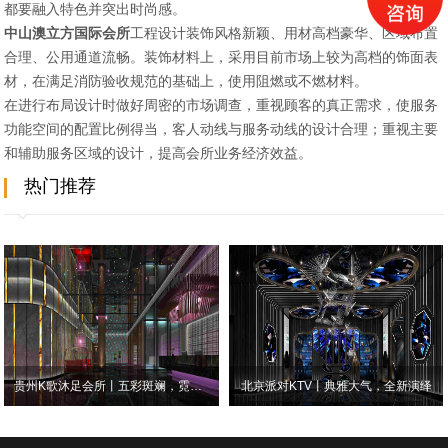
都要融入特色并突出时尚感。
中山澳立方国际会所
工程设计装饰风格新颖、用材高档豪华、区域布置
合理、公用通道流畅。装饰材料上，采用目前市场上较为高档的饰面表
材，在满足消防验收规范的基础上，使用阻燃或不燃材料。
在进行布局设计时做好周密的市场调查，重视顾客的真正需求，使服务
功能空间的配置比例得当，客人动线与服务动线的设计合理；重视主要
和辅助服务区域的设计，提高会所业务经济效益。
热门推荐
贵州K歌沐足会所丨五彩斑斓，霓虹璀璨，众元素的碰撞相生
北京派对KTV丨典雅大气，全新演绎