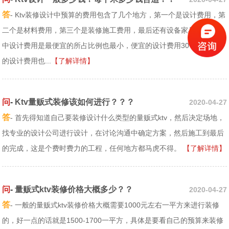
答
- Ktv装修设计中预算的费用包含了几个地方，第一个是设计费用，第
二个是材料费用，第三个是装修施工费用，最后还有设备家具费用，其
中设计费用是最便宜的所占比例也最小，便宜的设计费用30一平方，好
的设计费用也...
【了解详情】
问
-
Ktv量贩式装修该如何进行？？？
2020-04-27
答
- 首先得知道自己要装修设计什么类型的量贩式ktv，然后决定场地，
找专业的设计公司进行设计，在讨论沟通中确定方案，然后施工到最后
的完成，这是个费时费力的工程，任何地方都马虎不得。
【了解详情】
问
-
量贩式ktv装修价格大概多少？？
2020-04-27
答
- 一般的量贩式ktv装修价格大概需要1000元左右一平方来进行装修
的，好一点的话就是1500-1700一平方，具体是要看自己的预算来装修