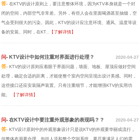
答
- 在KTV的设计原则上，要注意整体环境，因为KTV本身就是一个封
闭的空间，内部空气非常差。另外，有些人会在里面喝酒甚至抽烟，空
气会受到很大的污染。因此，KTV的设计应注意环境、通风、温度等设
备的安装。同时，在KT...
【了解详情】
问
-
KTV设计中如何注重对界面进行处理？
2020-04-27
答
- KTV的设计原则应着眼于界面问题，墙面、地板、屋顶应做好空间
处理，确定合适的距离，才能使整个室内空间呈现出设计美感。同时，
这些接口还应安装隔声装置。只有注重细节，才能增强KTV的实用功
能。
【了解详情】
问
-
在KTV设计中要注重外观形象的表现吗？？
2020-04-27
答
- KTV设计原则中的外观形象设计只是说KTV的外观要华丽或流行，
但整体布局要合理，包括人流和整个空间系统，要尽量满足人们的需