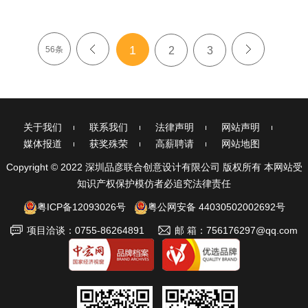
1
56条
<
2
3
>
关于我们
联系我们
法律声明
网站声明
媒体报道
获奖殊荣
高薪聘请
网站地图
Copyright © 2022 深圳品彦联合创意设计有限公司 版权所有 本网站受
知识产权保护模仿者必追究法律责任
粤ICP备12093026号
粤公网安备 44030502002692号
项目洽谈：0755-86264891
邮 箱：756176297@qq.com