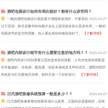
问
-
酒吧包厢设计如何布局比较好？都有什么讲究吗？
答
- 一般的酒吧包厢设计都是要方便顾客使用的，不要弄的
2020-04-27
过于花俏，除非是豪华的包厢才会在上面花很多的心思来布局，一般的
包厢讲究的是空间宽敞，给人看起来轻松愉悦就好了。
【了解详情】
问
-
酒吧内部设计细节有什么需要注意的地方吗？？
2020-04-27
答
- 酒吧内部设计特别需要注意的是色彩的搭配，人民对色彩的搭配是
非常敏感的，冷色调，暖色调，色彩本身就是无声的语言，酒吧内部空
间色彩与灯光要相互协调，那样才是一个好的设计。
【了解详情】
问
-
日式酒吧装修风格预算一般是多少？？
2020-04-27
答
- 日式酒吧装修要看你想要弄成什么效果，主题的还是慢摇的，还有