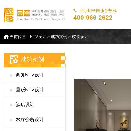
24小时全国服务热线
400-966-2622
当前位置：
KTV设计
>
成功案例
>
软装设计
成功案例
商务KTV设计
量贩KTV设计
酒店设计
水疗会所设计