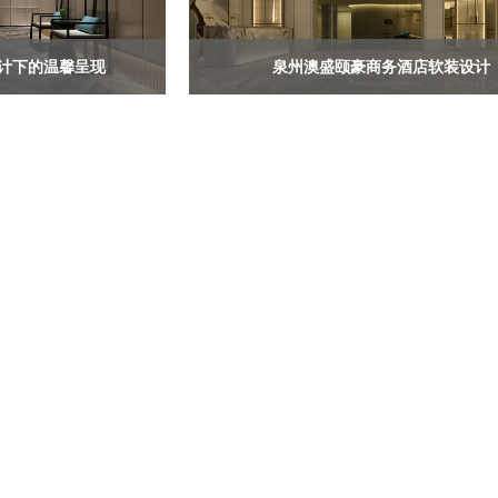
计下的温馨呈现
泉州澳盛颐豪商务酒店软装设计