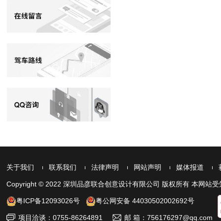
关于我们
联系我们
法律声明
网站声明
媒体报道
Copyright © 2022 深圳品彦联合创意设计有限公司 版权所有 
粤ICP备12093026号
粤公网安备 44030502002692号
项目洽谈：0755-86264891
邮 箱：756176297@qq.com