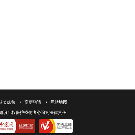
获奖殊荣
高薪聘请
网站地图
本网站受知识产权保护模仿者必追究法律责任