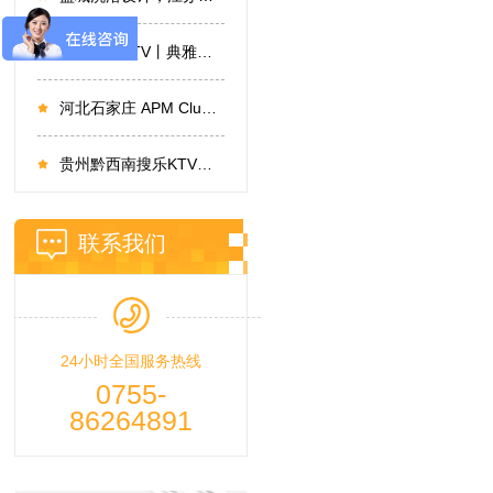
北京派对KTV丨典雅大气，全新演绎
河北石家庄 APM Club 酒吧设计
贵州黔西南搜乐KTV设计
联系我们
24小时全国服务热线
0755-
86264891