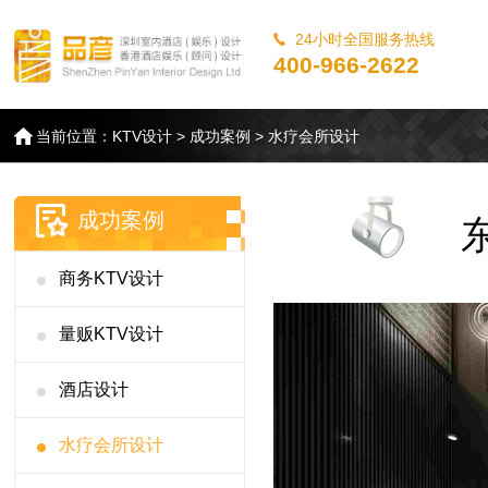
24小时全国服务热线
400-966-2622
当前位置：
KTV设计
>
成功案例
>
水疗会所设计
成功案例
商务KTV设计
量贩KTV设计
酒店设计
水疗会所设计