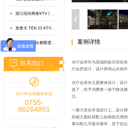
浙江绍兴商务KTV丨以对称有序铸就磅礴璀璨
加拿大 TEN 23 KTV设计
案例详情
深圳大鹏奥比都斯度假酒店设计二期
水疗会所作为高端的娱乐综合体
联系我们
疗会所设计，设计师用山水画中
水疗会所外立面整体设计，设计
提下，给予消费者一抹宁静淡雅
24小时全国服务热线
注。
0755-
86264891
一楼大堂在吊顶设计上，设计师
的硕大圆柱搭配上如镜面光滑的
幕勾勒九天银河瀑布，其下佐以