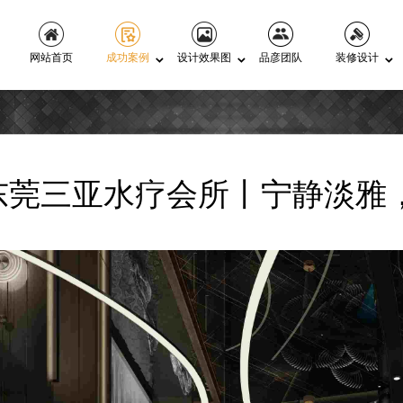
网站首页
成功案例
设计效果图
品彦团队
装修设计
东莞三亚水疗会所丨宁静淡雅