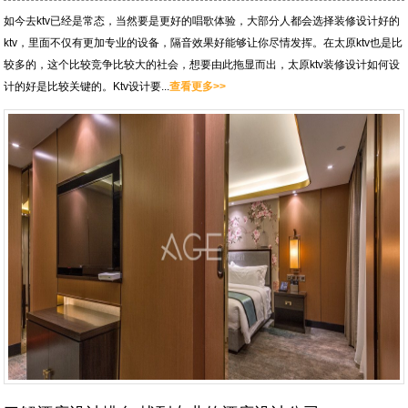
如今去ktv已经是常态，当然要是更好的唱歌体验，大部分人都会选择装修设计好的
ktv，里面不仅有更加专业的设备，隔音效果好能够让你尽情发挥。在太原ktv也是比
较多的，这个比较竞争比较大的社会，想要由此拖显而出，太原ktv装修设计如何设
计的好是比较关键的。Ktv设计要...
查看更多>>