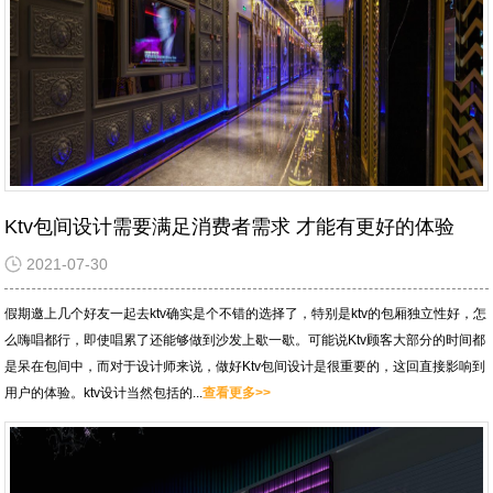
Ktv包间设计需要满足消费者需求 才能有更好的体验
2021-07-30
假期邀上几个好友一起去ktv确实是个不错的选择了，特别是ktv的包厢独立性好，怎
么嗨唱都行，即使唱累了还能够做到沙发上歇一歇。可能说Ktv顾客大部分的时间都
是呆在包间中，而对于设计师来说，做好Ktv包间设计是很重要的，这回直接影响到
用户的体验。ktv设计当然包括的...
查看更多>>