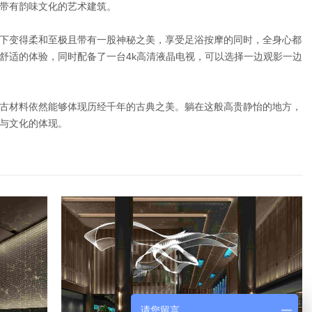
带有韵味文化的艺术建筑。
下变得柔和至极且带有一股神秘之美，享受足浴按摩的同时，全身心都
舒适的体验，同时配备了一台4k高清液晶电视，可以选择一边观影一边
古材料依然能够体现历经千年的古典之美。躺在这般高贵静怡的地方，
与文化的体现。
请您留言