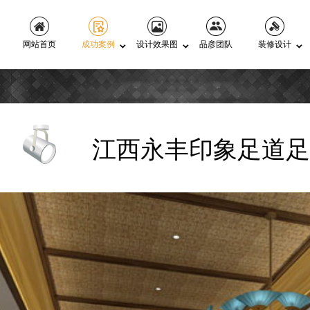
网站首页
成功案例
设计效果图
品彦团队
装修设计
江西永丰印象足道足