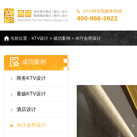
24小时全国服务热线
400-966-2622
当前位置：
KTV设计
>
成功案例
>
水疗会所设计
成功案例
商务KTV设计
量贩KTV设计
酒店设计
水疗会所设计