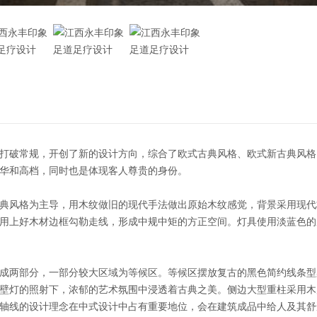
打破常规，开创了新的设计方向，综合了欧式古典风格、欧式新古典风格
华和高档，同时也是体现客人尊贵的身份。
典风格为主导，用木纹做旧的现代手法做出原始木纹感觉，背景采用现代
用上好木材边框勾勒走线，形成中规中矩的方正空间。灯具使用淡蓝色的
成两部分，一部分较大区域为等候区。等候区摆放复古的黑色简约线条型
壁灯的照射下，浓郁的艺术氛围中浸透着古典之美。侧边大型重柱采用木
轴线的设计理念在中式设计中占有重要地位，会在建筑成品中给人及其舒