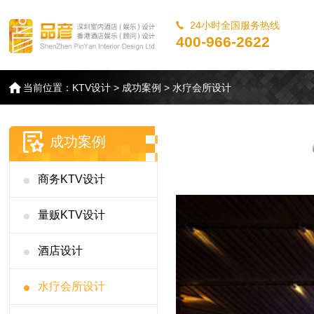
24小时全国服务热线
400-966-2622
当前位置：
KTV设计
>
成功案例
>
水疗会所设计
成功案例
商务KTV设计
量贩KTV设计
酒店设计
水疗会所设计