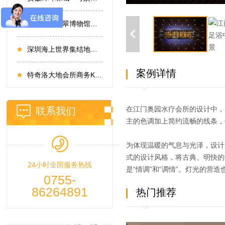
广州花都翡翠博物馆酒店设计
深圳海上世界集结地餐吧装修设计现场
案例详情
特奇洛大地会所商务KTV设计
在江门奥园水疗会所的设计中，
联系我们
主的色调加上简约流畅的线条，
为体现温暖的气息与光泽，设计
式的设计风格，将古典、明快的
24小时全国服务热线
是“情调”和“调情”。灯光的
0755-
86264891
热门推荐