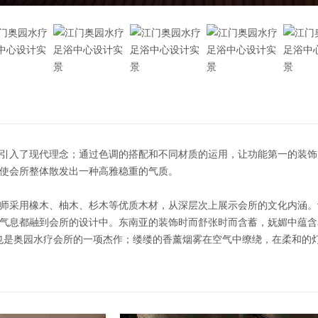
引入了现代理念；通过色调的搭配和不同材质的运用，让功能第一的装饰
使会所整体散发出一种高雅稳重的气质。
师采用橡木、柚木、杉木等优质木材，从深层次上展示会所的文化内涵。
气息都融到会所的设计中。东南亚的装饰时而舒张时而含蓄，妩媚中蕴含
营造也是奥园水疗会所的一项杰作；缕缕的香薰烟雾在空气中缭绕，在柔和