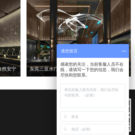
请您留言
感谢您的关注，当前客服人员不在
自然安宁
东莞三亚水疗会所功能区丨君子设计，和而不同
线，请填写一下您的信息，我们会
尽快和您联系。