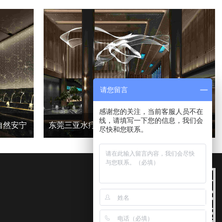
请您留言
感谢您的关注，当前客服人员不在
线，请填写一下您的信息，我们会
自然安宁
东莞三亚水疗会所功能区丨君子设计，和而不同
尽快和您联系。