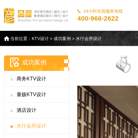
24小时全国服务热线
400-966-2622
当前位置：
KTV设计
>
成功案例
>
水疗会所设计
成功案例
商务KTV设计
量贩KTV设计
酒店设计
水疗会所设计