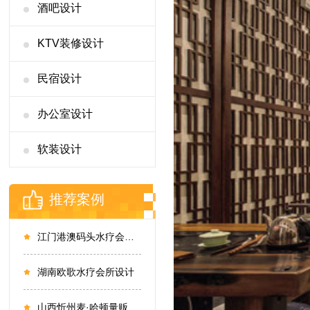
酒吧设计
KTV装修设计
民宿设计
办公室设计
软装设计
推荐案例
江门港澳码头水疗会所丨宁静幽谷，自然安宁
湖南欧歌水疗会所设计
山西忻州麦·哈顿量贩KTV设计实景