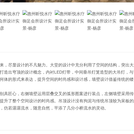
来，尽显设计的不凡魅力。大堂的设计中充分利用了空间的结构，突出大
打造出穹顶的设计概念，内衬LED灯带，中间垂吊灯笼造型的大吊灯，
何体的形式来表达，提升空间的时尚感和设计感，墙壁设计借鉴传统的镂
别具匠心，右侧墙壁运用层叠交叉的弧形图案进行装点，左侧墙壁采用传
提升了整个空间设计的时尚感。吊顶设计没有拘泥与传统吊顶较为呆板的
，仿若潺潺流水，随意自然，平添了几分小桥流水的灵动。