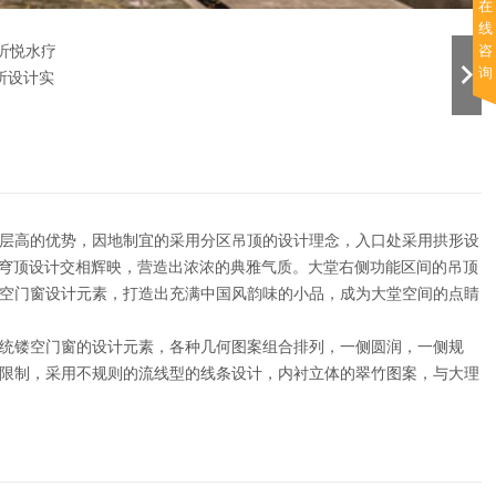
在
线
咨
询
层高的优势，因地制宜的采用分区吊顶的设计理念，入口处采用拱形设
与穹顶设计交相辉映，营造出浓浓的典雅气质。大堂右侧功能区间的吊顶
空门窗设计元素，打造出充满中国风韵味的小品，成为大堂空间的点睛
统镂空门窗的设计元素，各种几何图案组合排列，一侧圆润，一侧规
限制，采用不规则的流线型的线条设计，内衬立体的翠竹图案，与大理