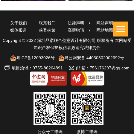
关于我们
联系我们
法律声明
网站声明
媒体报道
获奖殊荣
高薪聘请
网站地图
Copyright © 2022 深圳品彦联合创意设计有限公司 版权所有 本网站受
知识产权保护模仿者必追究法律责任
粤ICP备12093026号
粤公网安备 44030502002692号
项目洽谈：0755-86264891
邮 箱：756176297@qq.com
公众号二维码
微博二维码