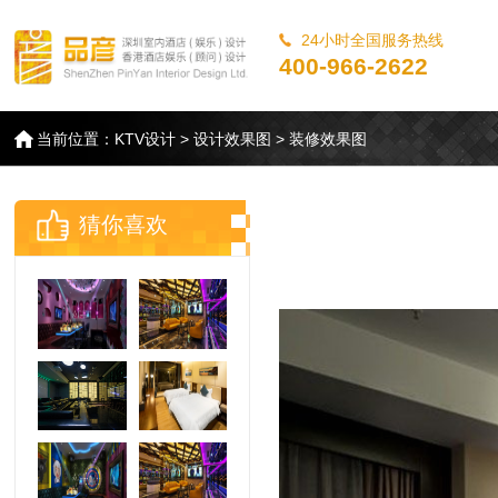
24小时全国服务热线
400-966-2622
当前位置：
KTV设计
>
设计效果图
>
装修效果图
猜你喜欢