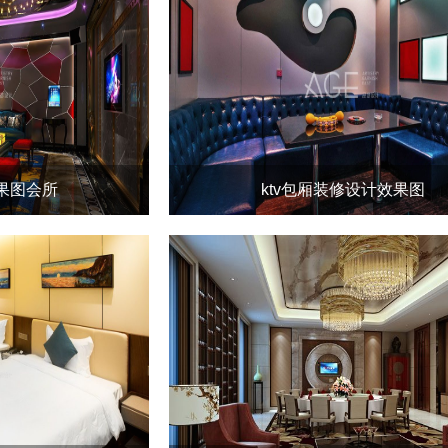
效果图会所
ktv包厢装修设计效果图