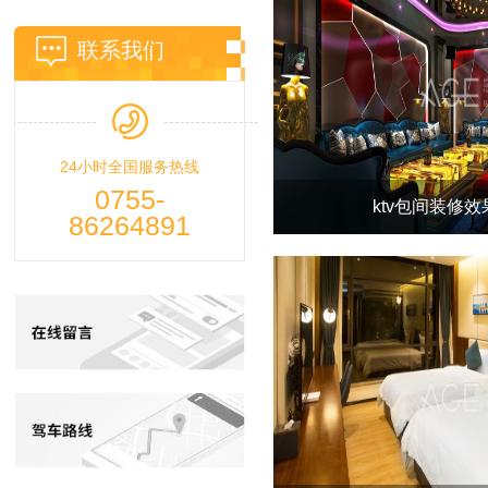
联系我们
24小时全国服务热线
0755-
ktv包间装修
86264891