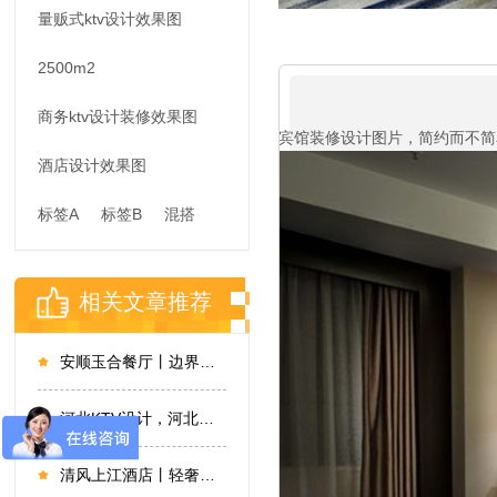
量贩式ktv设计效果图
2500m2
商务ktv设计装修效果图
宾馆装修设计图片，简约而不简
酒店设计效果图
标签A
标签B
混搭
相关文章推荐
安顺玉合餐厅丨边界与延伸，传承与创新
河北KTV设计，河北张家口皇城太方商务KTV设计
清风上江酒店丨轻奢大气，自然淡雅