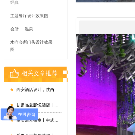
经典
主题餐厅设计效果图
会所
温泉
水疗会所门头设计效果
图
相关文章推荐
西安酒店设计，陕西西安菲特精品酒店设计
甘肃临夏鹏悦酒店丨现代设计，大气清雅
重庆清云茶室丨中式古韵，以淡雅显真章