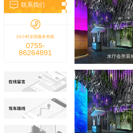
联系我们
24小时全国服务热线
0755-
86264891
水疗会所装