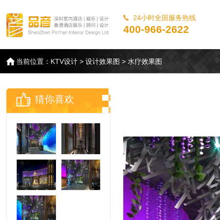
24小时全国服务热线
400-966-2622
当前位置：
KTV设计
>
设计效果图
>
水疗效果图
猜你喜欢