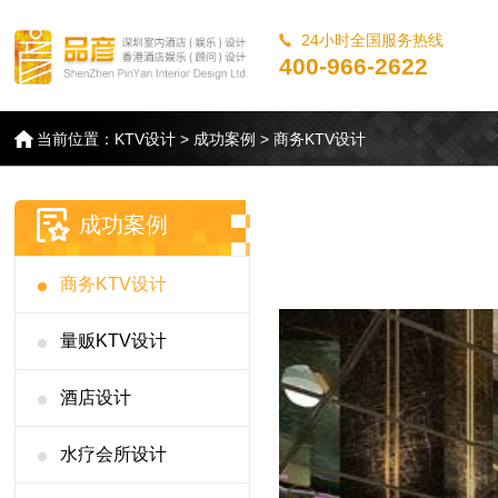
24小时全国服务热线
400-966-2622
当前位置：
KTV设计
>
成功案例
>
商务KTV设计
成功案例
商务KTV设计
量贩KTV设计
酒店设计
水疗会所设计