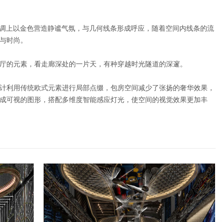
色调上以金色营造静谧气氛，与几何线条形成呼应，随着空间内线条的流
与时尚。
厅的元素，看走廊深处的一片天，有种穿越时光隧道的深邃。
计利用传统欧式元素进行局部点缀，包房空间减少了张扬的奢华效果，
成可视的图形，搭配多维度智能感应灯光，使空间的视觉效果更加丰