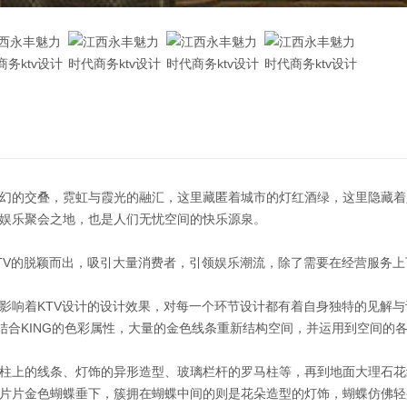
幻的交叠，霓虹与霞光的融汇，这里藏匿着城市的灯红酒绿，这里隐藏着
娱乐聚会之地，也是人们无忧空间的快乐源泉。
TV的脱颖而出，吸引大量消费者，引领娱乐潮流，除了需要在经营服务
影响着KTV设计的设计效果，对每一个环节设计都有着自身独特的见解
，结合KING的色彩属性，大量的金色线条重新结构空间，并运用到空间的
柱上的线条、灯饰的异形造型、玻璃栏杆的罗马柱等，再到地面大理石花
片片金色蝴蝶垂下，簇拥在蝴蝶中间的则是花朵造型的灯饰，蝴蝶仿佛轻