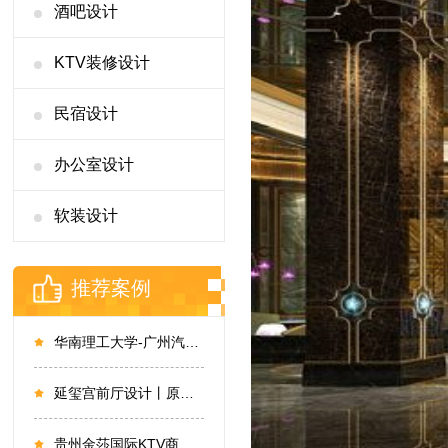
酒吧设计
KTV装修设计
民宿设计
办公室设计
软装设计
推荐案例
华南理工大学-广州汽车学院酒店设计
延玺宫前厅设计丨原木淡雅，一见“清”心
贵州金莎国际KTV商务会所设计