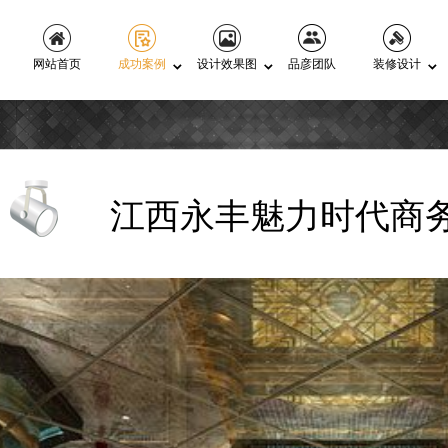
网站首页
成功案例
设计效果图
品彦团队
装修设计
江西永丰魅力时代商务