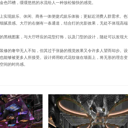
金色凹槽，缓缓悠然的水流给人一种放松愉快的感觉。
能上实现娱乐、休闲、商务一体便捷式娱乐体验；更贴近消费人群需求。
细腻质感。大厅的右侧有一条通道，结合灯的光影效果，无处不体现高端
的黑桃图案，与大厅呼应的花型灯饰，以及门型的设计，随处可以发现大
装修的奢华无人不知，但其过于张扬的视觉效果又令许多人望而却步。设
也能够被更多人所接受。设计师用欧式花纹做在墙面上，将无形的理念变
空间的时尚感。