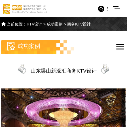
当前位置：
KTV设计
>
成功案例
>
商务KTV设计
成功案例
山东梁山新濠汇商务KTV设计