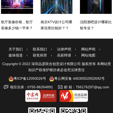
歌厅装修价格，歌厅
南京KTV设计公司哪
沈阳酒吧设计哪家比
装修多少钱一平米？
家信誉比较好？？
较专业？
关于我们
联系我们
法律声明
网站声明
媒体报道
获奖殊荣
高薪聘请
网站地图
Copyright © 2022 深圳品彦联合创意设计有限公司 版权所有 本网站受
知识产权保护模仿者必追究法律责任
粤ICP备12093026号
粤公网安备 44030502002692号
项目洽谈：0755-86264891
邮 箱：756176297@qq.com