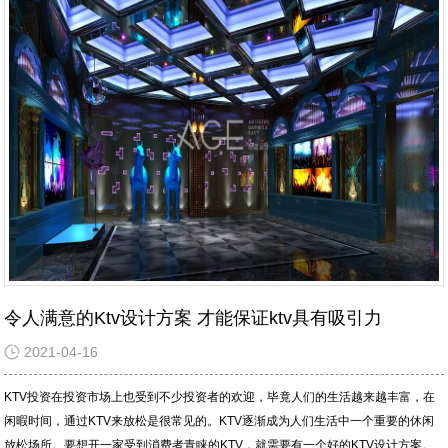
令人满意的Ktv设计方案 才能保证ktv具有吸引力
2021-04-16
KTV投资在投资市场上也受到不少投资者的欢迎，毕竟人们的生活越来越丰富，在
闲暇时间，通过KTV来放松是很常见的。KTV逐渐成为人们生活中一个重要的休闲
放松场所。要想开一家受到消费者青睐的KTV，就需要有一个好的KTV设计方案。