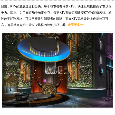
目前，KTV的发展速度相当快。每个城市都有许多KTV。快速发展也提高了市场竞
争力。因此，为了在市场中长期生存，每家KTV都会定期改变KTV的装修风格。通
过改变KTV风格，可以不断吸引消费者的眼球，而在KTV风格设计上也是技巧可
言，这里就来介绍一些KTV风格的装饰技巧，看...
查看更多>>