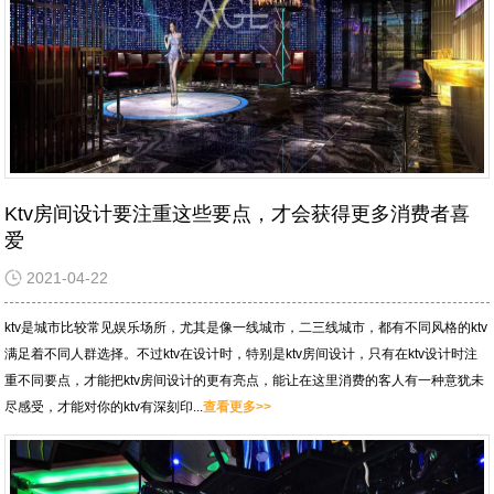
Ktv房间设计要注重这些要点，才会获得更多消费者喜
爱
2021-04-22
ktv是城市比较常见娱乐场所，尤其是像一线城市，二三线城市，都有不同风格的ktv
满足着不同人群选择。不过ktv在设计时，特别是ktv房间设计，只有在ktv设计时注
重不同要点，才能把ktv房间设计的更有亮点，能让在这里消费的客人有一种意犹未
尽感受，才能对你的ktv有深刻印...
查看更多>>