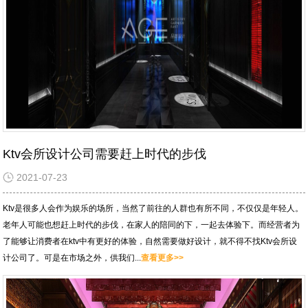
Ktv会所设计公司需要赶上时代的步伐
2021-07-23
Ktv是很多人会作为娱乐的场所，当然了前往的人群也有所不同，不仅仅是年轻人。
老年人可能也想赶上时代的步伐，在家人的陪同的下，一起去体验下。而经营者为
了能够让消费者在ktv中有更好的体验，自然需要做好设计，就不得不找Ktv会所设
计公司了。可是在市场之外，供我们...
查看更多>>