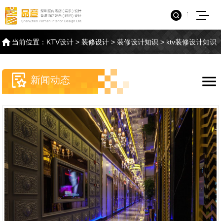
当前位置：
KTV设计
>
装修设计
>
装修设计知识
>
ktv装修设计知识
新闻动态