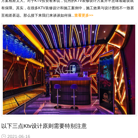
方案相差太大。对于KTV投资者来说，优秀的KTV装修设计方案并不意味着建设就
有保障。其实，在很多KTV装修设计和施工案例中，施工效果与设计图纸不一致甚
至相差甚远。那么接下来我们来谈谈如何保...
查看更多>>
以下三点Ktv设计原则需要特别注意
2021-06-16