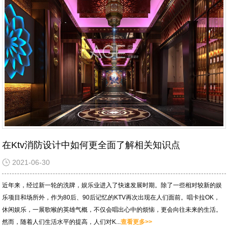
在Ktv消防设计中如何更全面了解相关知识点
2021-06-30
近年来，经过新一轮的洗牌，娱乐业进入了快速发展时期。除了一些相对较新的娱
乐项目和场所外，作为80后、90后记忆的KTV再次出现在人们面前。唱卡拉OK，
休闲娱乐，一展歌喉的英雄气概，不仅会唱出心中的烦恼，更会向往未来的生活。
然而，随着人们生活水平的提高，人们对K...
查看更多>>