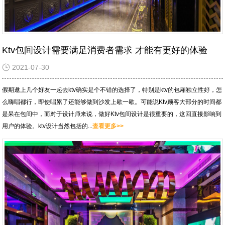
Ktv包间设计需要满足消费者需求 才能有更好的体验
2021-07-30
假期邀上几个好友一起去ktv确实是个不错的选择了，特别是ktv的包厢独立性好，怎
么嗨唱都行，即使唱累了还能够做到沙发上歇一歇。可能说Ktv顾客大部分的时间都
是呆在包间中，而对于设计师来说，做好Ktv包间设计是很重要的，这回直接影响到
用户的体验。ktv设计当然包括的...
查看更多>>