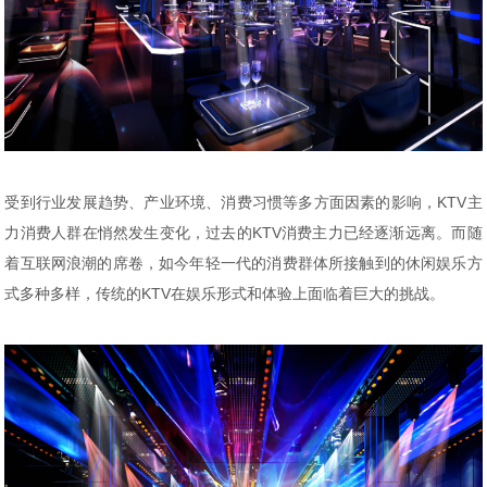
受到行业发展趋势、产业环境、消费习惯等多方面因素的影响，KTV主
力消费人群在悄然发生变化，过去的KTV消费主力已经逐渐远离。而随
着互联网浪潮的席卷，如今年轻一代的消费群体所接触到的休闲娱乐方
式多种多样，传统的KTV在娱乐形式和体验上面临着巨大的挑战。