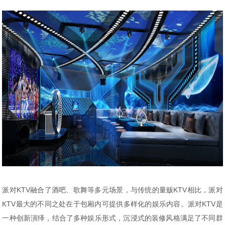
派对KTV融合了酒吧、歌舞等多元场景，与传统的量贩KTV相比，派对
KTV最大的不同之处在于包厢内可提供多样化的娱乐内容。派对KTV是
一种创新演绎，结合了多种娱乐形式，沉浸式的装修风格满足了不同群