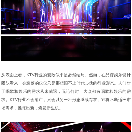
从表面上看，KTV行业的衰败似乎是必然结局。然而，在品彦娱乐设计
团队看来，会衰落的仅仅只是那些跟不上时代步伐的行业形态。人们对
于唱歌和娱乐的需求从未减退，无论何时，大众都有唱歌和娱乐的需
求。KTV行业不会消亡，只会以另一种形态继续存在。它将不断适应市
场需求，推陈出新，焕发新生机。