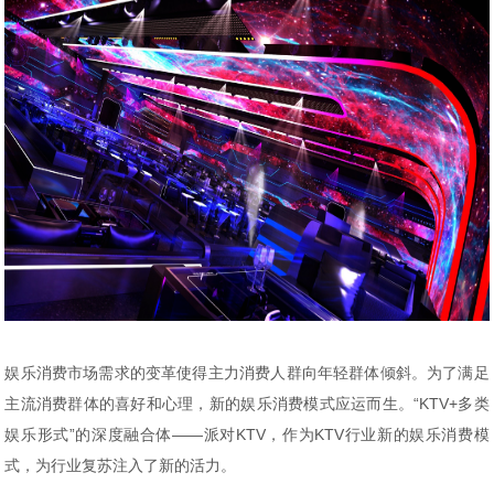
娱乐消费市场需求的变革使得主力消费人群向年轻群体倾斜。为了满足
主流消费群体的喜好和心理，新的娱乐消费模式应运而生。“KTV+多类
娱乐形式”的深度融合体——派对KTV，作为KTV行业新的娱乐消费模
式，为行业复苏注入了新的活力。