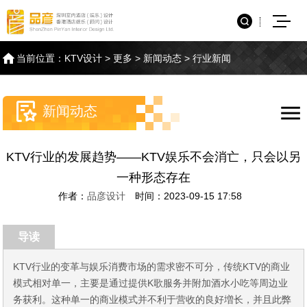
当前位置：
KTV设计
>
更多
>
新闻动态
>
行业新闻
新闻动态
KTV行业的发展趋势——KTV娱乐不会消亡，只会以另
一种形态存在
作者：
品彦设计
时间：2023-09-15 17:58
导读
KTV行业的变革与娱乐消费市场的需求密不可分，传统KTV的商业
模式相对单一，主要是通过提供K歌服务并附加酒水小吃等周边业
务获利。这种单一的商业模式并不利于营收的良好増长，并且此弊