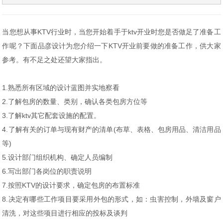
当您想从事KTV行业时，当您开始着手于ktv开业时您是否做足了准备工
作呢？下面品彦设计为您介绍一下KTV开业前要做的准备工作，供大家
参考。有不足之处还望大家指出。
1.熟悉所有区域的设计蓝图并实地察看
2.了解包房的数量、类别，确认各类包房方位等
3.了解ktv其它配套设施的配置。
4.了解有关的订单与现有财产的清单(布草、表格、包房用品、清洁用品
等)
5.设计部门组织机构、确定人员编制
6.写出部门各岗位的职责说明
7.按照KTV的设计要求，确定包房的布置标准
8.决定有哪些工作项目要采用外包的形式，如：虫害控制，外墙及窗户
清洗，对这些项目进行相应的投标及谈判