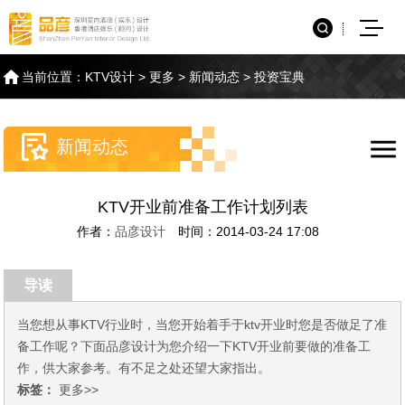
当前位置：
KTV设计
>
更多
>
新闻动态
>
投资宝典
新闻动态
KTV开业前准备工作计划列表
作者：
品彦设计
时间：2014-03-24 17:08
导读
当您想从事KTV行业时，当您开始着手于ktv开业时您是否做足了准
备工作呢？下面品彦设计为您介绍一下KTV开业前要做的准备工
作，供大家参考。有不足之处还望大家指出。
标签：
更多>>