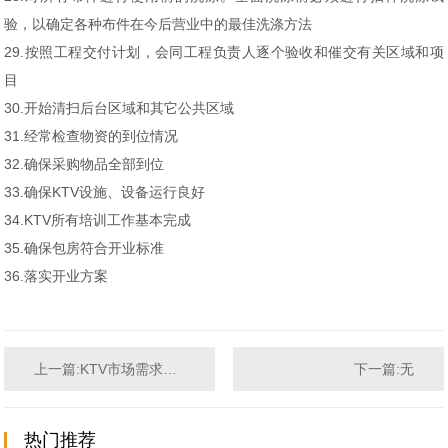
验，以确定各种布件在今后营业中的最佳洗涤方法
29.按照工程交付计划，会同工程负责人逐个验收和催交有关区域和项
目
30.开始清扫后台区域和其它公共区域
31.经常检查物资的到位情况
32.确保采购物品全部到位
33.确保KTV设施、设备运行良好
34.KTV所有培训工作基本完成
35.确保包房符合开业标准
36.落实开业方案
上一篇:KTV市场需求和消费者消费行为调查
下一篇:无
热门推荐