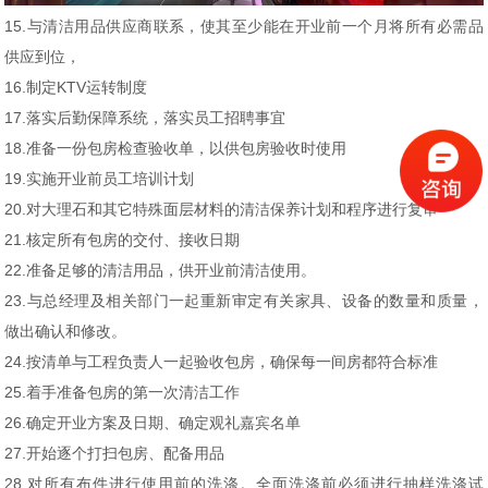
15.与清洁用品供应商联系，使其至少能在开业前一个月将所有必需品
供应到位，
16.制定KTV运转制度
17.落实后勤保障系统，落实员工招聘事宜
18.准备一份包房检查验收单，以供包房验收时使用
19.实施开业前员工培训计划
20.对大理石和其它特殊面层材料的清洁保养计划和程序进行复审
21.核定所有包房的交付、接收日期
22.准备足够的清洁用品，供开业前清洁使用。
23.与总经理及相关部门一起重新审定有关家具、设备的数量和质量，
做出确认和修改。
24.按清单与工程负责人一起验收包房，确保每一间房都符合标准
25.着手准备包房的第一次清洁工作
26.确定开业方案及日期、确定观礼嘉宾名单
27.开始逐个打扫包房、配备用品
28.对所有布件进行使用前的洗涤。全面洗涤前必须进行抽样洗涤试