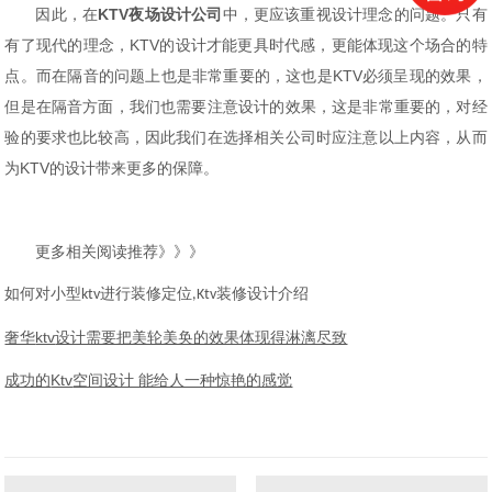
因此，在
KTV夜场设计公司
中，更应该重视设计理念的问题。只有
有了现代的理念，
KTV的设计才能更具时代感，更能体现这个场合的特
点。而在隔音的问题上也是非常重要的，这也是KTV必须呈现的效果，
但是在隔音方面，我们也需要注意设计的效果，这是非常重要的，对经
验的要求也比较高，因此我们在选择相关公司时应注意以上内容，从而
为KTV的设计带来更多的保障。
更多相关阅读推荐》》》
如何对小型
进行装修定位
装修设计介绍
ktv
,Ktv
ktv
奢华
设计需要把美轮美奂的效果体现得淋漓尽致
Ktv
成功的
空间设计 能给人一种惊艳的感觉