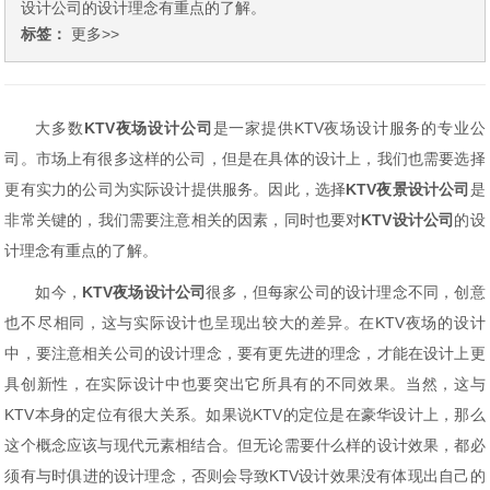
设计公司的设计理念有重点的了解。
标签：
更多>>
大多数
KTV
夜场
设计公司
是一家提供
KTV
夜场设计服务的专业公
司。市场上有很多这样的公司，但是在具体的设计上，我们也需要选择
更有实力的公司为实际设计提供服务。因此，选择
KTV夜景设计公司
是
非常关键的，我们需要注意相关的因素，同时也要对
KTV设计公司
的设
计理念有重点的了解。
如今，
KTV夜场设计公司
很多，但每家公司的设计理念不同，创意
也不尽相同，这与实际设计也呈现出较大的差异。在
KTV夜场的设计
中，要注意相关公司的设计理念，要有更先进的理念，才能在设计上更
具创新性，在实际设计中也要突出它所具有的不同效果。当然，这与
KTV本身的定位有很大关系。如果说KTV的定位是在豪华设计上，那么
这个概念应该与现代元素相结合。但无论需要什么样的设计效果，都必
须有与时俱进的设计理念，否则会导致KTV设计效果没有体现出
自己的