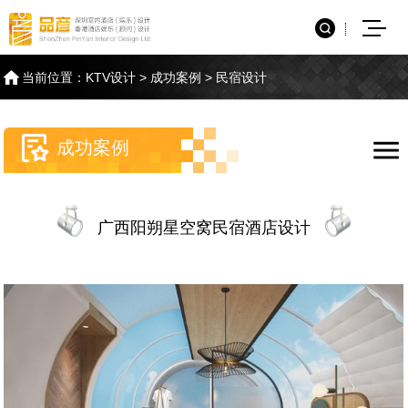
当前位置：
KTV设计
>
成功案例
>
民宿设计
成功案例
广西阳朔星空窝民宿酒店设计