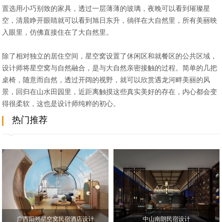
置选用小巧别致的家具，透过一层薄薄的玻璃，夜晚可以看到璀璨星
空，清晨睁开眼睛就可以看到旭日东升，徜徉在大自然里，所有美丽映
入眼里，仿佛直接住在了大自然里。
除了相对独立的居住空间，星空窝设置了休闲区和就餐区的公共区域，
设计师将星空窝与自然融合，是与大自然亲密接触的过程。简单的几把
桌椅，随意而自然，透过开阔的视野，就可以欣赏遇龙河畔美丽的风
景，回归在山水田园里，近距离触摸这些真实美好的存在，内心都会变
得很柔软，这也是设计师纯粹的初心。
热门推荐
广西阳朔星空窝民宿酒店设计
中山南朗民宿设计