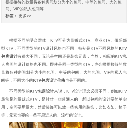
根据接待的数量将各种房间划分为小的包间、中等的包间、大的包
间、VIP的私人包间等...
标签：
更多>>
根据不同的受众群体，
KTV可分为量贩式KTV、商业KTV、俱乐部
型KTV，不同类型的
KTV设计
风格也不同，特别是KTV不同风格的
KTV
包房
设计
有很大不同，无论是空间还是装饰元素，当然，相应的
KTV私
人房间的设计价格也不同。即使是同一类型的KTV，也会根据接待的数
量将各种房间划分为小的包间、中等的包间、大的包间
、
VIP的私人包
间等，不同大小的
KTV
包房
设计
价格
也是不同的。
不同类型的
KTV
包房设计
来说
，
KTV设计理念必须不同，例如KTV
最常见的量贩式KTV，是针对一些普通人的，所以包间的设计要简单实
用，空间要尽量大，然后装饰可以放一些实用的装饰，比如衣架、椅子
等，元素也要给一些平易近人的、流行的设计。