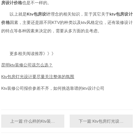
房设计价格
也是不一样的。
以上就是
Ktv包房设计
理念的相关知识，至于其它关于
ktv包房
设计
价格
因素，主要还是跟不同KTV的种类以及ktv风格定位，还有装修设计
的特点等各种因素来决定的，需要从多方面的去考虑。
更多相关阅读推荐》》》
ktv
昆明
装修公司该怎么选？
Ktv
包房灯光设计要尽量关注整体的氛围
Ktv
装修公司报价参差不齐，如何挑选靠谱的
设计公司
ktv
上一篇:什么样的Ktv装修风格才能获得消费者认可
下一篇:Ktv包房灯光设计要尽量关注整体的氛围