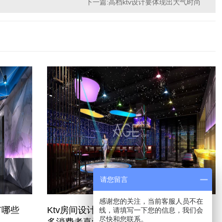
下一篇:高档ktv设计要体现出大气时尚
请您留言
感谢您的关注，当前客服人员不在
有哪些
Ktv房间设计要注重这些要点，才会获得更
线，请填写一下您的信息，我们会
尽快和您联系。