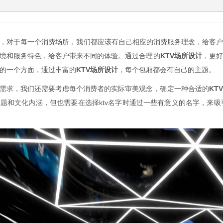
，对于每一个消费场所，我们都应该有自己相应的消费服务理念，给客
境和服务特色，给客户带来不同的体验。通过合理的
KTV
场所设计
，更好
的一个方面，通过丰富的
KTV
场
所
设计
，每个包厢都会有自己的主题。
需求，我们还需要考虑每个消费者的实际审美观念，确定一种合适的
KTV
主题和文化内涵，但也需要在
选择
ktv
名字
时通过一些有意义的名字，来吸