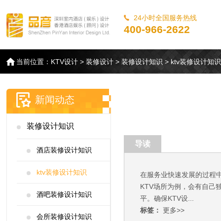
24小时全国服务热线
400-966-2622
当前位置：
KTV设计
>
装修设计
>
装修设计知识
>
ktv装修设计知
新闻动态
装修设计知识
导读
酒店装修设计知识
ktv装修设计知识
在服务业快速发展的过程
KTV场所为例，会有自己
酒吧装修设计知识
平。确保KTV设...
标签：
更多>>
会所装修设计知识