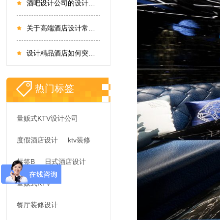
酒吧设计公司的设计思路都有哪些需要知道的
关于高端酒店设计常见的错误理解有哪些?
设计精品酒店如何突出风格，酒店设计更应注重什么？
热门标签
量贩式KTV设计公司
度假酒店设计
ktv装修
标签B
日式酒店设计
量贩式KTV
餐厅装修设计