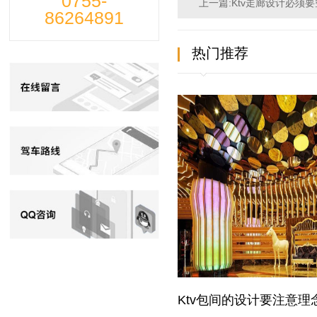
0755-
上一篇:Ktv走廊设计必须
86264891
热门推荐
Ktv包间的设计要注意