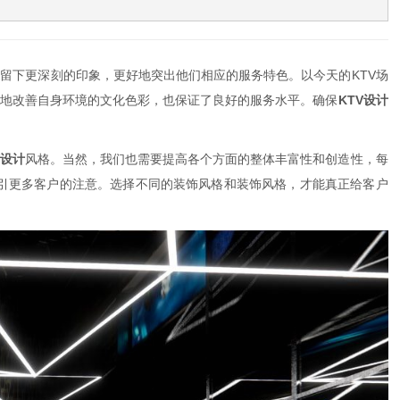
户留下更深刻的印象，更好地突出他们相应的服务特色。以今天的
KTV
场
地改善自身环境的文化色彩，也保证了良好的服务水平。确保
KTV
设计
设计
风格。当然，我们也需要提高各个方面的整体丰富性和创造性，每
引更多客户的注意。选择不同的装饰风格和装饰风格，才能真正给客户