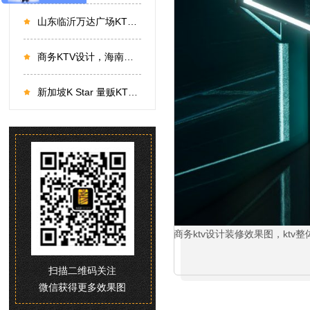
山东临沂万达广场KTV丨在有限空间中创造无限可能
商务KTV设计，海南海口梵华KTV设计实景
新加坡K Star 量贩KTV丨多元碰撞下的艺术表达
商务ktv设计装修效果图，kt
扫描二维码关注
微信获得更多效果图