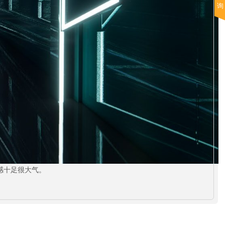
询
感十足很大气。