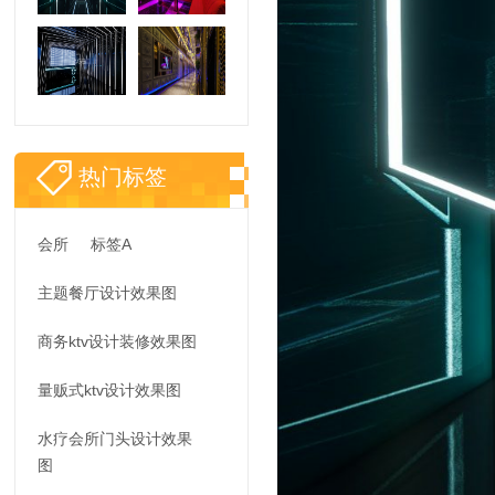
热门标签
会所
标签A
主题餐厅设计效果图
商务ktv设计装修效果图
量贩式ktv设计效果图
水疗会所门头设计效果
图