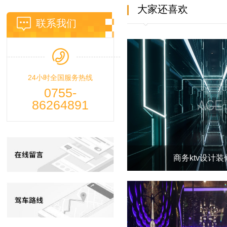
大家还喜欢
联系我们
24小时全国服务热线
0755-
86264891
商务ktv设计