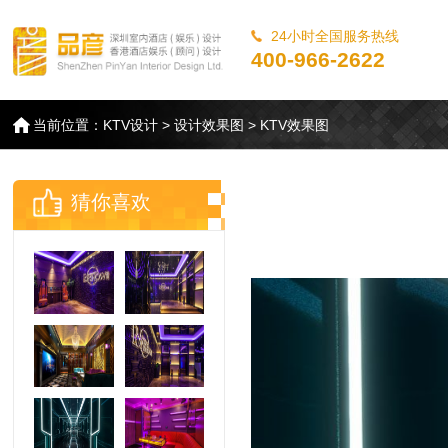
24小时全国服务热线
400-966-2622
当前位置：
KTV设计
>
设计效果图
>
KTV效果图
猜你喜欢