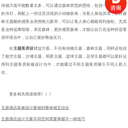
绿植方面不能数量太多，可以通过森林类型的壁纸，包括一些绿色颜色
的吊灯，再配上一些活灵活现的小动物装饰，当客人身临其境，那种森
林主题般的感受会突然映入眼帘，可以让客人身心都能得到放松。尤其
是这种远离喧闹，亲近森林，更好感受森林，才能让自己在这种舒适客
房环境当中，让自己更好释放压力。
在
主题客房设计
这方面，不但有动物主题，森林主题，同样还包括
了航空主题，沙滩主题，明星主题，篮球主题，足球主题都可以更好运
用到主题客房装修设计当中，才能通过不同主题客房吸引不同人群入
住。
更多相关阅读推荐》》》
主题酒店装修设计要做到整体相互结合
主题酒店设计方案不同空间需要掌握不一样技巧