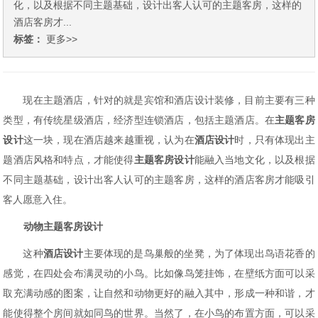
化，以及根据不同主题基础，设计出客人认可的主题客房，这样的
酒店客房才...
标签：
更多>>
现在主题酒店，针对的就是宾馆和酒店设计装修，目前主要有三种
类型，有传统星级酒店，经济型连锁酒店，包括主题酒店。在
主题客房
设计
这一块，现在酒店越来越重视，认为在
酒店设计
时，只有体现出主
题酒店风格和特点，才能使得
主题客房设计
能融入当地文化，以及根据
不同主题基础，设计出客人认可的主题客房，这样的酒店客房才能吸引
客人愿意入住。
动物
主题客房设计
这种
酒店设计
主要体现的是鸟巢般的坐凳，为了体现出鸟语花香的
感觉，在四处会布满灵动的小鸟。比如像鸟笼挂饰，在壁纸方面可以采
取充满动感的图案，让自然和动物更好的融入其中，形成一种和谐，才
能使得整个房间就如同鸟的世界。当然了，在小鸟的布置方面，可以采