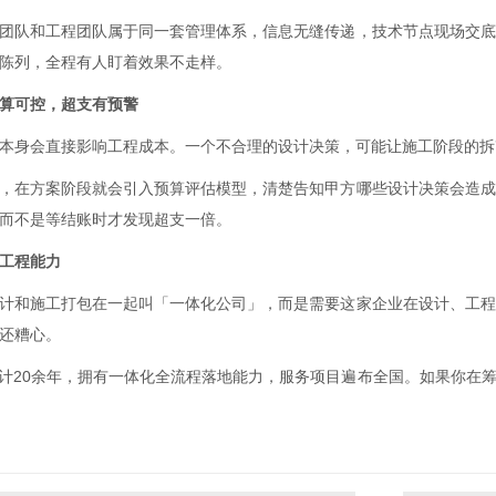
团队和工程团队属于同一套管理体系，信息无缝传递，技术节点现场交底
陈列，全程有人盯着效果不走样。
算可控，超支有预警
本身会直接影响工程成本。一个不合理的设计决策，可能让施工阶段的拆
，在方案阶段就会引入预算评估模型，清楚告知甲方哪些设计决策会造成
而不是等结账时才发现超支一倍。
工程能力
计和施工打包在一起叫「一体化公司」，而是需要这家企业在设计、工程
还糟心。
设计20余年，拥有一体化全流程落地能力，服务项目遍布全国。如果你在