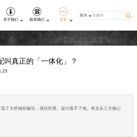
案例
关于我们
联系我们
更多
配叫真正的「一体化」？
:23
方花了大价钱却被坑，项目烂尾、设计落不了地。本文从三大核心