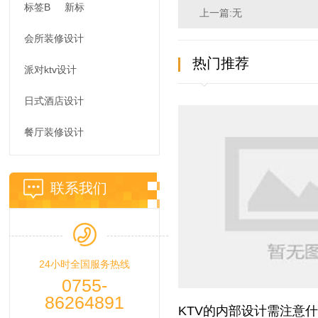
标签B
新标
上一篇:无
会所装修设计
热门推荐
派对ktv设计
日式酒店设计
餐厅装修设计
联系我们
24小时全国服务热线
0755-
86264891
KTV的内部设计需注意