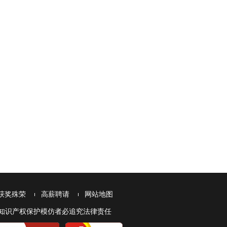
获奖殊荣
高薪聘请
网站地图
本网站受知识产权保护模仿者必追究法律责任