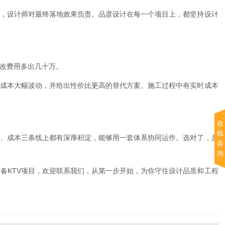
，设计师对最终落地效果负责。品彦设计在每一个项目上，都坚持设计
改费用多出几十万。
成本大幅波动，并给出性价比更高的替代方案。施工过程中有实时成本
在
线
、成本三条线上都有深厚积淀，能够用一套体系协同运作。选对了，是
咨
询
筹备KTV项目，欢迎联系我们，从第一步开始，为你守住设计品质和工程