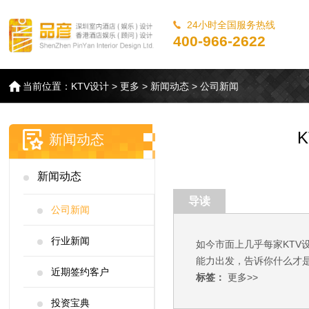
24小时全国服务热线
400-966-2622
当前位置：
KTV设计
>
更多
>
新闻动态
>
公司新闻
新闻动态
新闻动态
导读
公司新闻
行业新闻
如今市面上几乎每家KT
能力出发，告诉你什么才
近期签约客户
标签：
更多>>
投资宝典