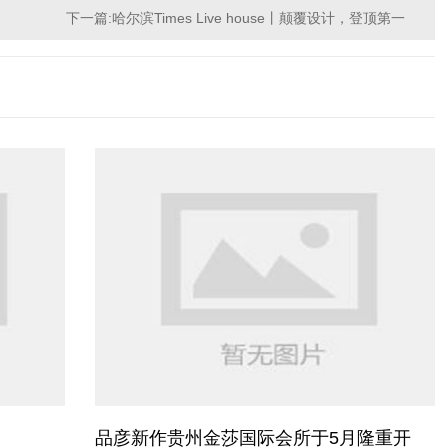
下一篇:哈尔滨Times Live house丨颠覆设计，登顶第一
品彦新作贵州金莎国际会所于5月隆重开