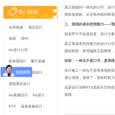
真正能做到一体化的公司，设计
热门标签
师驻场巡检，从水电布线到软装
三、很强的成本把控能力——预
会所装修
酒店设计
很多甲方不知道的是：设计方案
高档
简约
真正有成本把控能力的设计公司
ktv设计公司
跟踪机制，发现偏差立刻预警，
结语：一体化不是口号，是系统
标签测试D
餐厅装修
设计施工一体化不是简单地把设
新的标签
民宿设计
省心省钱；选错了，是耗时耗力
度假酒店设计
品彦设计深耕KTV及娱乐空间
底线。
ktv装修设计
ktv设计
KTV
温泉装修设计