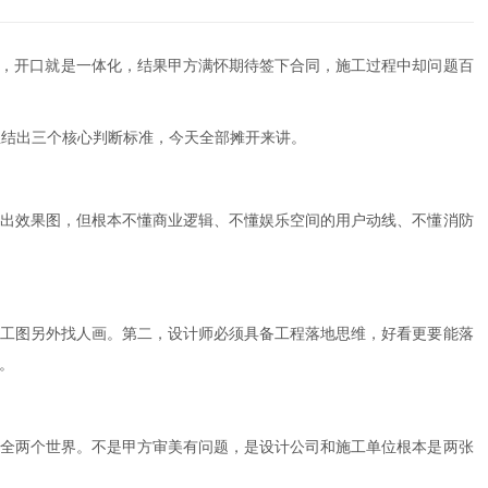
验，开口就是一体化，结果甲方满怀期待签下合同，施工过程中却问题百
总结出三个核心判断标准，今天全部摊开来讲。
出效果图，但根本不懂商业逻辑、不懂娱乐空间的用户动线、不懂消防
工图另外找人画。第二，设计师必须具备工程落地思维，好看更要能落
。
全两个世界。不是甲方审美有问题，是设计公司和施工单位根本是两张