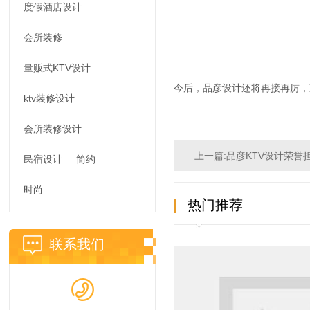
度假酒店设计
会所装修
量贩式KTV设计
今后，品彦设计还将再接再厉，
ktv装修设计
会所装修设计
上一篇:品彦KTV设计荣誉
民宿设计
简约
时尚
热门推荐
联系我们