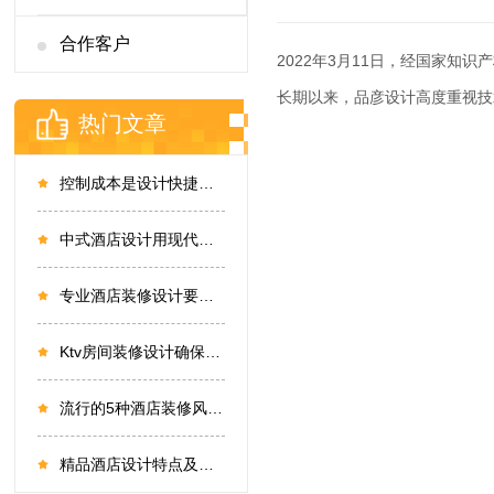
合作客户
2022年3月11日，经国家
长期以来，品彦设计高度重视技
热门文章
控制成本是设计快捷酒店的关键之一
中式酒店设计用现代人审美打造传统风格
专业酒店装修设计要做好哪些细节？
Ktv房间装修设计确保每个细节都做到完美
流行的5种酒店装修风格 酒店装修设计缔造完美
精品酒店设计特点及趋势有哪些要注意的