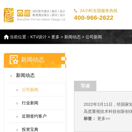
24小时全国服务热线
400-966-2622
当前位置：
KTV设计
>
更多
>
新闻动态
>
公司新闻
新闻动态
新闻动态
导读
公司新闻
行业新闻
2022年3月11日，经
高度重视技术科技创新创优
近期签约客户
标签：
更多>>
投资宝典