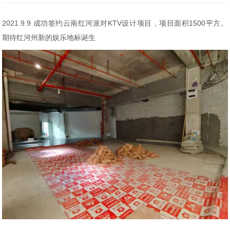
2021.9.9 成功签约云南红河派对KTV设计项目，项目面积1500平方。
期待红河州新的娱乐地标诞生