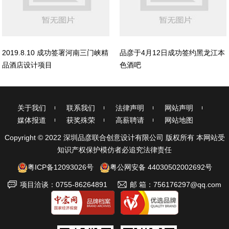
2019.8.10 成功签署河南三门峡精
品彦于4月12日成功签约黑龙江本
品酒店设计项目
色酒吧
关于我们
联系我们
法律声明
网站声明
媒体报道
获奖殊荣
高薪聘请
网站地图
Copyright © 2022 深圳品彦联合创意设计有限公司 版权所有 本网站受
知识产权保护模仿者必追究法律责任
粤ICP备12093026号
粤公网安备 44030502002692号
项目洽谈：0755-86264891
邮 箱：756176297@qq.com