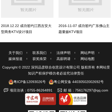
2018.12.22 成功签约江西吉安大
2016-11-07 成功签约广东佛山主
型商务KTV设计项目
题量贩KTV项目
关于我们
联系我们
法律声明
网站声明
媒体报道
获奖殊荣
高薪聘请
网站地图
Copyright © 2022 深圳品彦联合创意设计有限公司 版权所有 本网站受
知识产权保护模仿者必追究法律责任
粤ICP备12093026号
粤公网安备 44030502002692号
项目洽谈：0755-86264891
邮 箱：756176297@qq.com