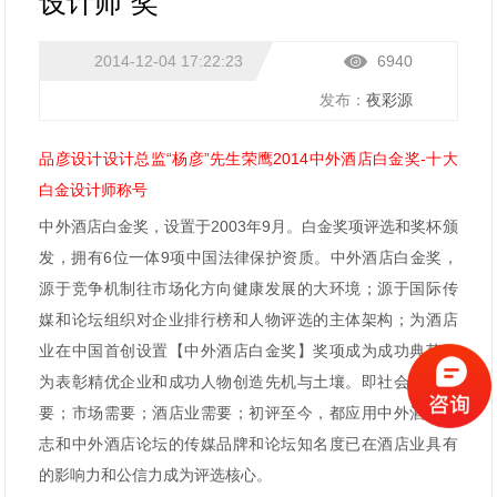
设计师”奖
2014-12-04 17:22:23
6940
发布：
夜彩源
品彦设计设计总监“杨彦”先生荣鹰2014中外酒店白金奖-十大
白金设计师称号
中外酒店白金奖，设置于2003年9月。白金奖项评选和奖杯颁
发，拥有6位一体9项中国法律保护资质。中外酒店白金奖，
源于竞争机制往市场化方向健康发展的大环境；源于国际传
媒和论坛组织对企业排行榜和人物评选的主体架构；为酒店
业在中国首创设置【中外酒店白金奖】奖项成为成功典范；
为表彰精优企业和成功人物创造先机与土壤。即社会环境需
要；市场需要；酒店业需要；初评至今，都应用中外酒店杂
志和中外酒店论坛的传媒品牌和论坛知名度已在酒店业具有
的影响力和公信力成为评选核心。