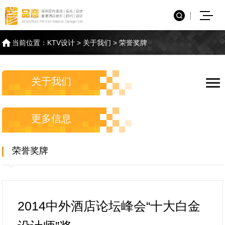
当前位置：
KTV设计
>
关于我们
>
荣誉奖牌
关于我们
更多信息
荣誉奖牌
2014中外酒店论坛峰会“十大白金