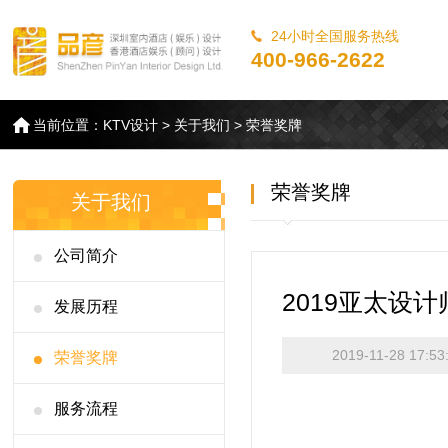
24小时全国服务热线
400-966-2622
当前位置：
KTV设计
>
关于我们
>
荣誉奖牌
荣誉奖牌
关于我们
公司简介
2019亚太设
发展历程
2019-11-28 17:53
荣誉奖牌
服务流程