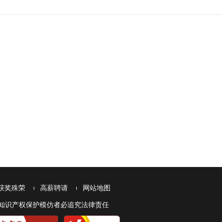
获奖殊荣
高薪聘请
网站地图
本网站受知识产权保护模仿者必追究法律责任