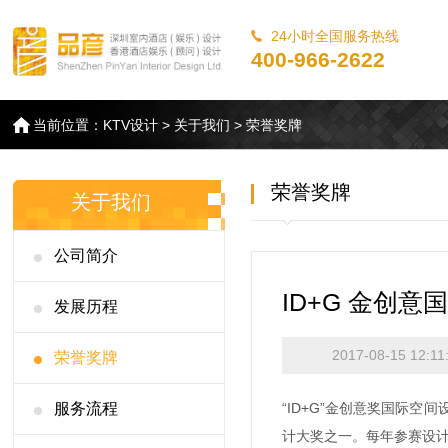
24小时全国服务热线
400-966-2622
当前位置：
KTV设计
>
关于我们
>
荣誉奖牌
荣誉奖牌
关于我们
公司简介
ID+G 金创意
发展历程
2017-08-15 12:11
荣誉奖牌
服务流程
“ID+G”金创意奖国际
计大奖之一。每年参赛设