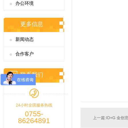
办公环境
更多信息
新闻动态
合作客户
联系我们
24小时全国服务热线
0755-
上一篇:ID+G 金
86264891