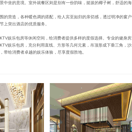
景中坐的意境。室外就餐区则是别有一份韵味，挺拔的椰子树，舒适的海
围的营造，各种暖色调的搭配，给人宾至如归的亲切感，透过明净的窗户
节上突出酒店的优质服务。
KTV娱乐包房等休闲空间，给消费者提供多样的度假选择。专业的健身
KTV娱乐包房，充分利用直线、方形等几何元素，吊顶形成下垂三角，
，带给消费者卓越的娱乐体验，尽享度假胜地。