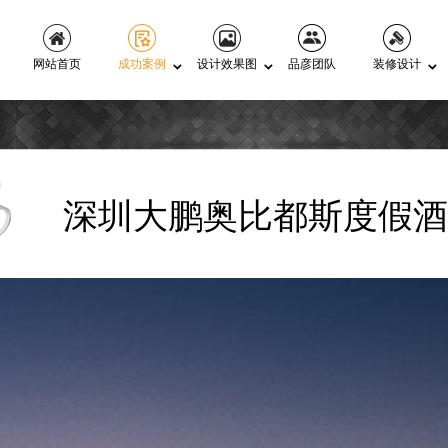
网站首页
成功案例
设计效果图
品彦团队
装修设计
深圳大鹏奥比都斯度假酒