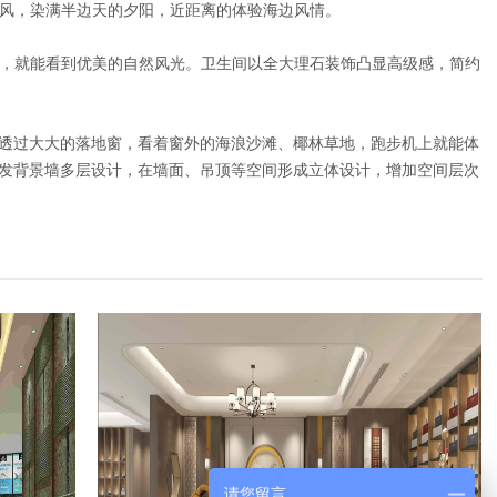
风，染满半边天的夕阳，近距离的体验海边风情。
，就能看到优美的自然风光。卫生间以全大理石装饰凸显高级感，简约
房透过大大的落地窗，看着窗外的海浪沙滩、椰林草地，跑步机上就能体
沙发背景墙多层设计，在墙面、吊顶等空间形成立体设计，增加空间层次
请您留言