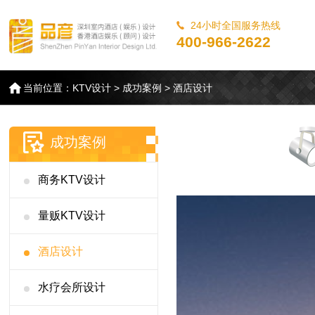
24小时全国服务热线
400-966-2622
当前位置：
KTV设计
>
成功案例
>
酒店设计
成功案例
商务KTV设计
量贩KTV设计
酒店设计
水疗会所设计