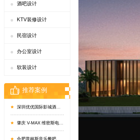
酒吧设计
KTV装修设计
民宿设计
办公室设计
软装设计
推荐案例
深圳优优国际影城酒店设计
肇庆 V-MAX 维密斯电音派对酒吧设计
合肥普林斯音乐餐吧设计