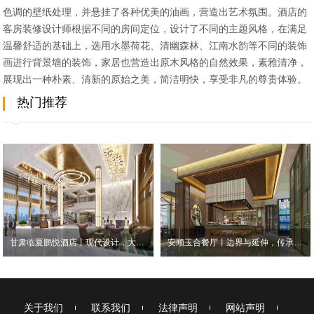
色调的壁纸处理，并悬挂了各种优美的油画，营造出艺术氛围。酒店的
客房装修设计师根据不同的房间定位，设计了不同的主题风格，在满足
温馨舒适的基础上，选用水墨荷花、清幽森林、江南水韵等不同的装饰
画进行背景墙的装饰，家居也营造出原木风格的自然效果，素雅清净，
展现出一种朴素、清新的原始之美，简洁明快，享受非凡的尊贵体验。
热门推荐
甘肃临夏鹏悦酒店丨现代设计，大气清雅
安顺玉合餐厅丨边界与延伸，传承与创新
关于我们
联系我们
法律声明
网站声明