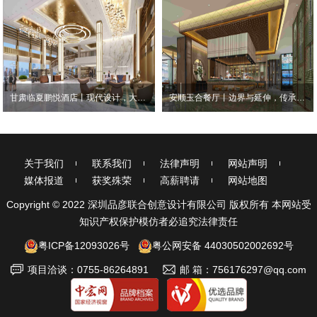
甘肃临夏鹏悦酒店丨现代设计，大气清雅
安顺玉合餐厅丨边界与延伸，传承与创新
关于我们
联系我们
法律声明
网站声明
媒体报道
获奖殊荣
高薪聘请
网站地图
Copyright © 2022 深圳品彦联合创意设计有限公司 版权所有 本网站受
知识产权保护模仿者必追究法律责任
粤ICP备12093026号
粤公网安备 44030502002692号
项目洽谈：0755-86264891
邮 箱：756176297@qq.com