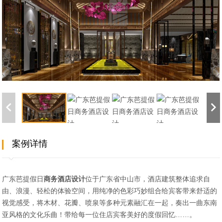
案例详情
广东芭提假日
商务酒店设计
位于广东省中山市，酒店建筑整体追求自
由、浪漫、轻松的体验空间，用纯净的色彩巧妙组合给宾客带来舒适的
视觉感受，将木材、花瓣、喷泉等多种元素融汇在一起，奏出一曲东南
亚风格的文化乐曲！带给每一位住店宾客美好的度假回忆……。