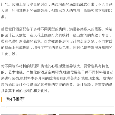
门号。顶棚上装设少量的射灯，两边墙面的底部隐藏式灯带，不会直刺
人眼，利用其投射的光影效果，创造出迷人的氛围，给顾客留下深刻印
象。
芭提假日酒店配备了多种不同类型的房间，满足各类客人的需要。简洁
的设计让人放松，在天花上隐藏灯光的映衬下显出空间的内敛于华贵，
柔和色温打造温馨的感觉。灯光效果是房间设计的点金之笔，不同材质
的切面上形成投影，增强了空间的灵动氛围。同时也是营造浪漫氛围的
主要手段。
对不同装饰材料的肌理和质地的心理感受差异较大。要营造具有特色
的、艺术性强、个性化的酒店空间环境,往往需要若干种不同材料组合起
来进行装饰,把材料本身具有的质地美和肌理美充分地展现出来。成功的
度假酒店设计不仅是满足其使用的功能的需要、设计新颖，更重要的是
具备其不同的地域性和文化性。
热门推荐