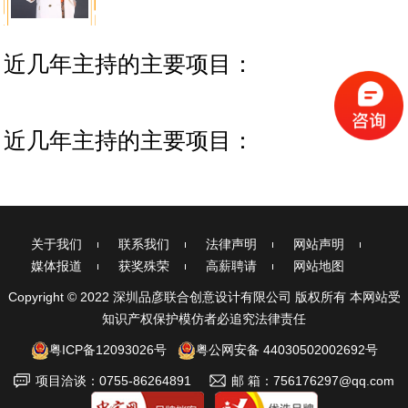
近几年主持的主要项目：
近几年主持的主要项目：
关于我们
联系我们
法律声明
网站声明
媒体报道
获奖殊荣
高薪聘请
网站地图
Copyright © 2022 深圳品彦联合创意设计有限公司 版权所有 本网站受
知识产权保护模仿者必追究法律责任
粤ICP备12093026号
粤公网安备 44030502002692号
项目洽谈：0755-86264891
邮 箱：756176297@qq.com