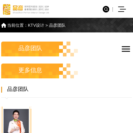
当前位置：
KTV设计
>
品彦团队
品彦团队
更多信息
品彦团队