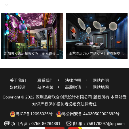
新加坡K Star 量贩KTV丨多元碰撞下的艺术表达
山东临沂万达广场KTV丨在有限空间中创造无限可能
关于我们
联系我们
法律声明
网站声明
媒体报道
获奖殊荣
高薪聘请
网站地图
Copyright © 2022 深圳品彦联合创意设计有限公司 版权所有 本网站受
知识产权保护模仿者必追究法律责任
粤ICP备12093026号
粤公网安备 44030502002692号
项目洽谈：0755-86264891
邮 箱：756176297@qq.com