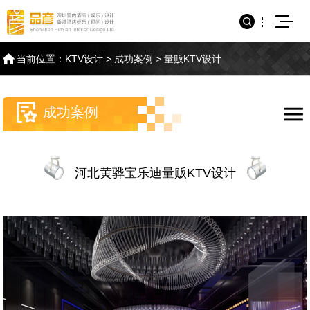
当前位置：
KTV设计
>
成功案例
>
量贩KTV设计
成功案例
河北黄骅宝乐迪量贩KTV设计