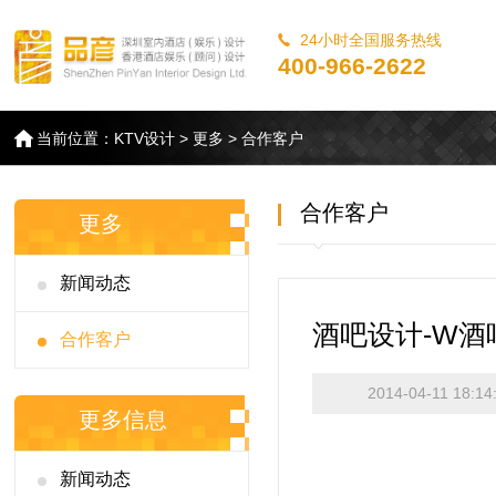
24小时全国服务热线
400-966-2622
当前位置：
KTV设计
>
更多
>
合作客户
合作客户
更多
新闻动态
酒吧设计-W酒
合作客户
2014-04-11 18:14
更多信息
新闻动态