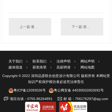
上一篇:量贩式KTV设计-歌库
下一篇:酒吧设计-莱克威尼酒吧
关于我们
联系我们
法律声明
网站声明
媒体报道
获奖殊荣
高薪聘请
网站地图
Copyright © 2022 深圳品彦联合创意设计有限公司 版权所有 本网站受
知识产权保护模仿者必追究法律责任
粤ICP备12093026号
粤公网安备 44030502002692号
项目洽谈：0755-86264891
邮 箱：756176297@qq.com