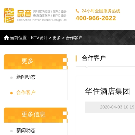
24小时全国服务热线
400-966-2622
当前位置：
KTV设计
>
更多
>
合作客户
合作客户
更多
新闻动态
华住酒店集团
合作客户
2020-04-03 16:19
更多信息
新闻动态