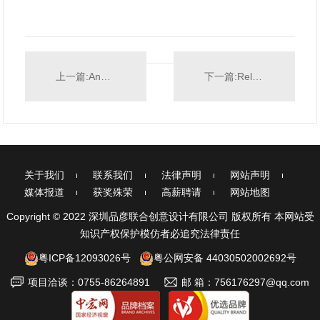
上一篇:Angel's Club KTV
下一篇:Relax 酒吧
关于我们
联系我们
法律声明
网站声明
媒体报道
获奖殊荣
高薪聘请
网站地图
Copyright © 2022 深圳品彦联合创意设计有限公司 版权所有 本网站受
知识产权保护模仿者必追究法律责任
粤ICP备12093026号
粤公网安备 44030502002692号
项目洽谈：0755-86264891
邮 箱：756176297@qq.com