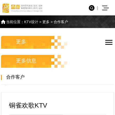
当前位置：
KTV设计
>
更多
>
合作客户
更多
更多信息
合作客户
铜雀欢歌KTV