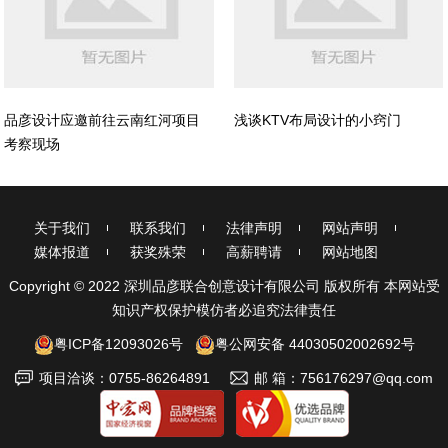
品彦设计应邀前往云南红河项目
浅谈KTV布局设计的小窍门
考察现场
关于我们
联系我们
法律声明
网站声明
媒体报道
获奖殊荣
高薪聘请
网站地图
Copyright © 2022 深圳品彦联合创意设计有限公司 版权所有 本网站受
知识产权保护模仿者必追究法律责任
粤ICP备12093026号
粤公网安备 44030502002692号
项目洽谈：0755-86264891
邮 箱：756176297@qq.com