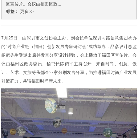
区宣传片。会议由福田区政...
标签：
更多>>
7月25日，由深圳市文创协会主办、副会长单位深圳同路创意集团承办
的“时尚产业链（福田）创新发展专家研讨会”成功举办，品彦设计总监
杨彦先生受邀出席并发言分享设计经验，会上播放了福田区宣传片。会
议由福田区政协委员、秘书长陈鹤平主持召开，来自时尚、创意、设
计、艺术、文旅等头部企业家分别发言分享，为推进福田时尚产业发展
群策群力，共话福田时尚新未来。