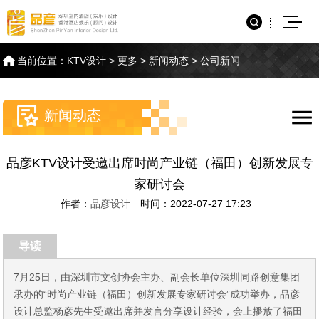
当前位置：
KTV设计
>
更多
>
新闻动态
>
公司新闻
新闻动态
品彦KTV设计受邀出席时尚产业链（福田）创新发展专
家研讨会
作者：
品彦设计
时间：2022-07-27 17:23
导读
7月25日，由深圳市文创协会主办、副会长单位深圳同路创意集团
承办的“时尚产业链（福田）创新发展专家研讨会”成功举办，品彦
设计总监杨彦先生受邀出席并发言分享设计经验，会上播放了福田