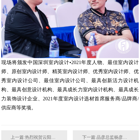
现场将颁发中国深圳室内设计•
2021
年度人物、最佳室内设计
师、原创室内设计师、精英室内设计师、优秀室内设计师、优
秀室内设计公司、最佳室内设计公司、最具创新活力设计机
构、最具创意设计机构、最具成长力室内设计机构、最具成长
力装饰设计企业、
2021
年度室内设计选材首席服务商
/
品牌商
/
供应商等奖项。
上一篇:热烈祝贺云阳飞凤梯不夜城KTV开业大吉！
下一篇:品彦总监杨彦出席亚太设计大咖交流会暨施耐德智...