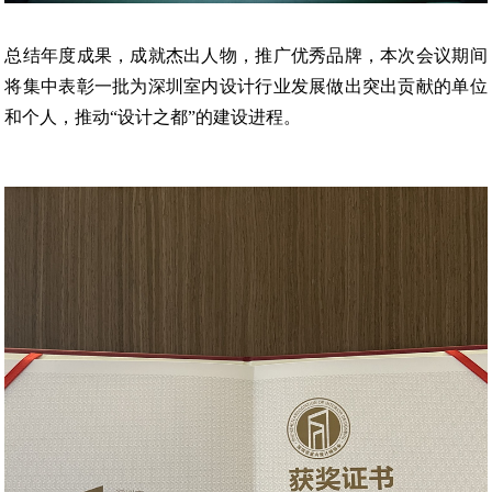
总结年度成果，成就杰出人物，推广优秀品牌，本次会议期间
将集中表彰一批为深圳室内设计行业发展做出突出贡献的单位
和个人，推动“设计之都”的建设进程。