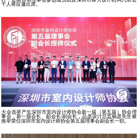
千人将应邀出席。
大会选举产生深圳市室内设计师协会新一届（第五届）协会理
事会，新一届会长、副会长
/
副会长，品彦设计总监杨彦先生被
推举荣任深圳市室内设计师协会第
五届理事会副会长一职。